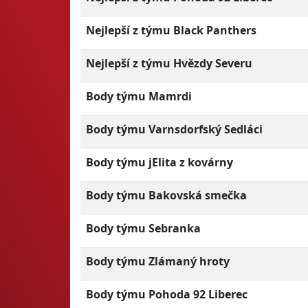
Nejlepší z týmu Black Panthers
Nejlepší z týmu Hvězdy Severu
Body týmu Mamrdi
Body týmu Varnsdorfský Sedláci
Body týmu jElita z kovárny
Body týmu Bakovská smečka
Body týmu Sebranka
Body týmu Zlámaný hroty
Body týmu Pohoda 92 Liberec