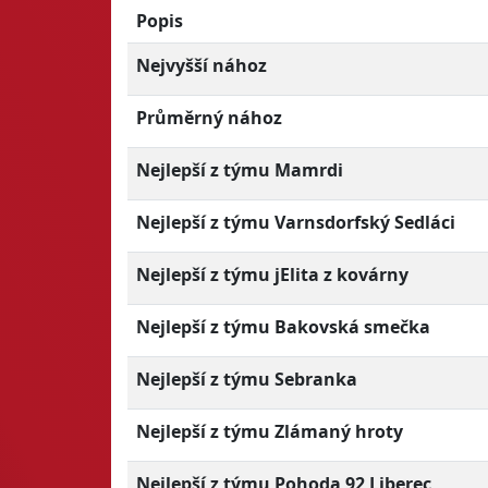
Popis
Nejvyšší nához
Průměrný nához
Nejlepší z týmu Mamrdi
Nejlepší z týmu Varnsdorfský Sedláci
Nejlepší z týmu jElita z kovárny
Nejlepší z týmu Bakovská smečka
Nejlepší z týmu Sebranka
Nejlepší z týmu Zlámaný hroty
Nejlepší z týmu Pohoda 92 Liberec