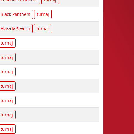
Black Panthers
turnaj
Hvězdy Severu
turnaj
turnaj
turnaj
turnaj
turnaj
turnaj
turnaj
turnaj