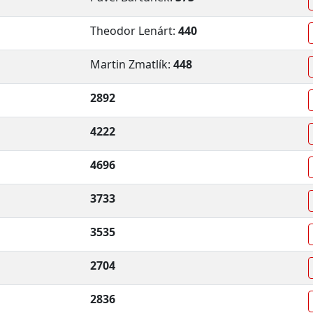
Theodor Lenárt:
440
Martin Zmatlík:
448
2892
4222
4696
3733
3535
2704
2836