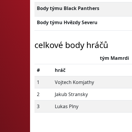
Body týmu Black Panthers
Body týmu Hvězdy Severu
celkové body hráčů
tým Mamrdi
#
hráč
1
Vojtech Komjathy
2
Jakub Stransky
3
Lukas Plny