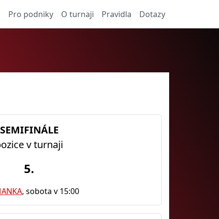
a
Pro podniky
O turnaji
Pravidla
Dotazy
SEMIFINÁLE
ozice v turnaji
5.
MANKA
, sobota v 15:00