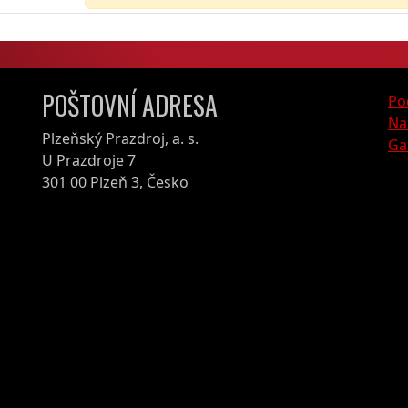
POŠTOVNÍ ADRESA
Po
Na
Plzeňský Prazdroj, a. s.
Ga
U Prazdroje 7
301 00 Plzeň 3, Česko