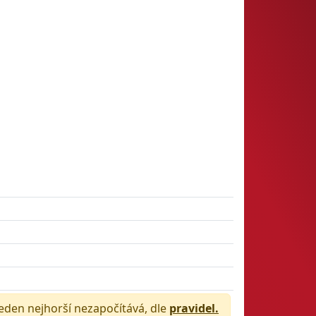
jeden nejhorší nezapočítává, dle
pravidel.