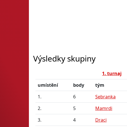
Výsledky skupiny
1. turnaj
umístění
body
tým
1.
6
Sebranka
2.
5
Mamrdi
3.
4
Draci