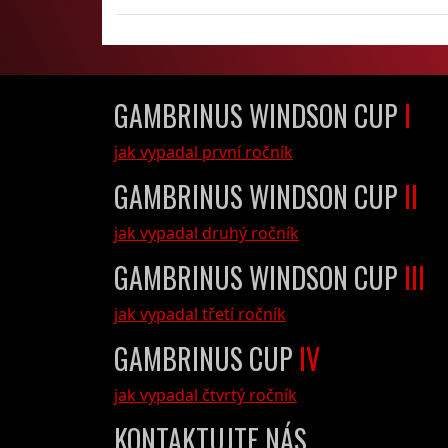
GAMBRINUS WINDSON CUP
I
jak vypadal první ročník
GAMBRINUS WINDSON CUP
II
jak vypadal druhý ročník
GAMBRINUS WINDSON CUP
III
jak vypadal třetí ročník
GAMBRINUS CUP
IV
jak vypadal čtvrtý ročník
KONTAKTUJTE NÁS