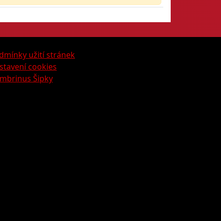
dmínky užití stránek
stavení cookies
mbrinus Šipky