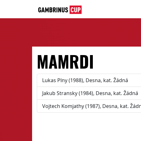
MAMRDI
Lukas Plny (1988), Desna, kat. Žádná
Jakub Stransky (1984), Desna, kat. Žádná
Vojtech Komjathy (1987), Desna, kat. Žád