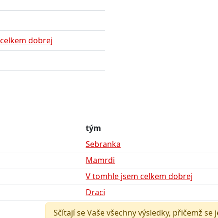
 celkem dobrej
tým
Sebranka
Mamrdi
V tomhle jsem celkem dobrej
Draci
Sčítají se Vaše všechny výsledky, přičemž se 