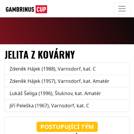
JELITA Z KOVÁRNY
Zdeněk Hájek (1988), Varnsdorf, kat. C
Zdeněk Hájek (1957), Varnsdorf, kat. Amatér
Lukáš Šeliga (1996), Šluknov, kat. Amatér
Jiří Peleška (1967), Varnsdorf, kat. C
POSTUPUJÍCÍ TÝM