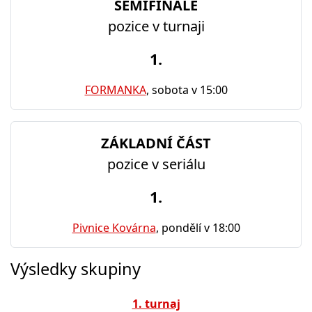
SEMIFINÁLE
pozice v turnaji
1.
FORMANKA
, sobota v 15:00
ZÁKLADNÍ ČÁST
pozice v seriálu
1.
Pivnice Kovárna
, pondělí v 18:00
Výsledky skupiny
1. turnaj