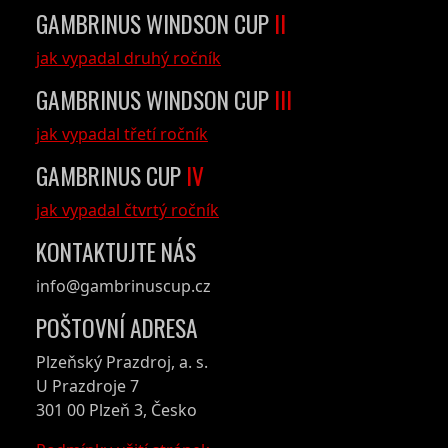
GAMBRINUS WINDSON CUP
II
jak vypadal druhý ročník
GAMBRINUS WINDSON CUP
III
jak vypadal třetí ročník
GAMBRINUS CUP
IV
jak vypadal čtvrtý ročník
KONTAKTUJTE NÁS
info@gambrinuscup.cz
POŠTOVNÍ ADRESA
Plzeňský Prazdroj, a. s.
U Prazdroje 7
301 00 Plzeň 3, Česko