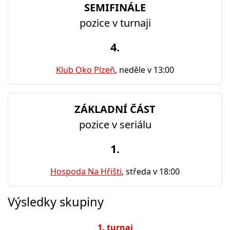
SEMIFINÁLE
pozice v turnaji
4.
Klub Oko Plzeň
, neděle v 13:00
ZÁKLADNÍ ČÁST
pozice v seriálu
1.
Hospoda Na Hřišti
, středa v 18:00
Výsledky skupiny
1. turnaj