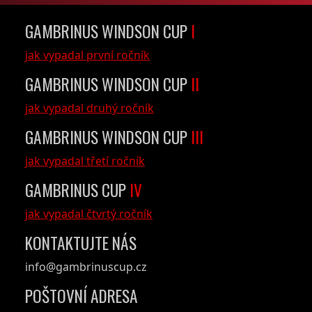
GAMBRINUS WINDSON CUP
I
jak vypadal první ročník
GAMBRINUS WINDSON CUP
II
jak vypadal druhý ročník
GAMBRINUS WINDSON CUP
III
jak vypadal třetí ročník
GAMBRINUS CUP
IV
jak vypadal čtvrtý ročník
KONTAKTUJTE NÁS
info@gambrinuscup.cz
POŠTOVNÍ ADRESA