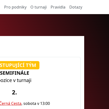
a
Pro podniky
O turnaji
Pravidla
Dotazy
STUPUJÍCÍ TÝM
SEMIFINÁLE
ozice v turnaji
2.
Černá Cesta
, sobota v 13:00