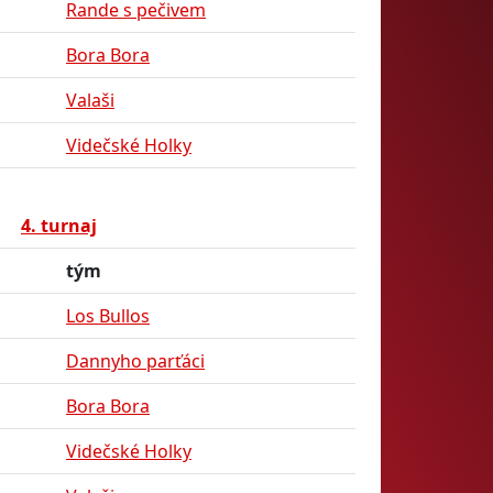
Rande s pečivem
Bora Bora
Valaši
Videčské Holky
4. turnaj
tým
Los Bullos
Dannyho parťáci
Bora Bora
Videčské Holky