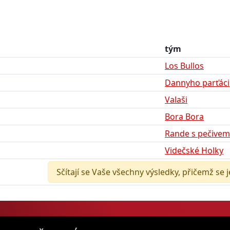
tým
Los Bullos
Dannyho parťáci
Valaši
Bora Bora
Rande s pečivem
Videčské Holky
Sčítají se Vaše všechny výsledky, přičemž se 