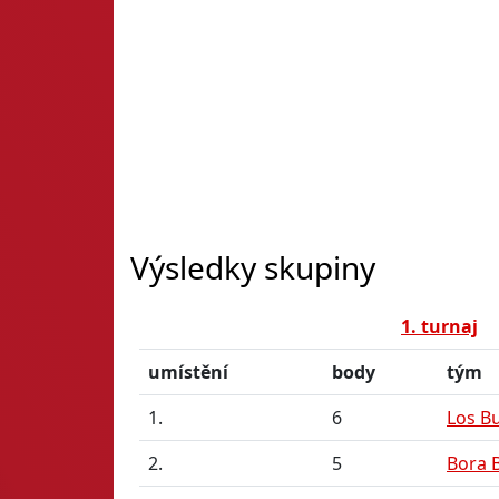
Výsledky skupiny
1. turnaj
umístění
body
tým
1.
6
Los Bu
2.
5
Bora 