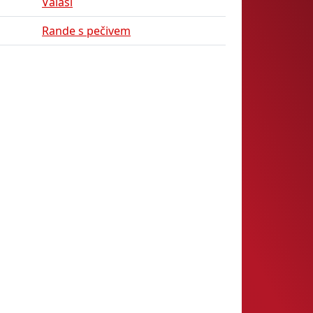
Valaši
Rande s pečivem