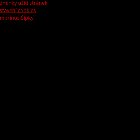
dmínky užití stránek
stavení cookies
mbrinus Šipky