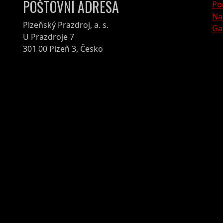
POŠTOVNÍ ADRESA
Po
Na
Plzeňský Prazdroj, a. s.
Ga
U Prazdroje 7
301 00 Plzeň 3, Česko