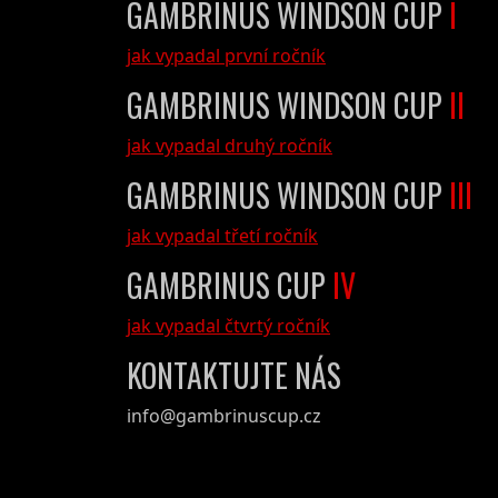
GAMBRINUS WINDSON CUP
I
jak vypadal první ročník
GAMBRINUS WINDSON CUP
II
jak vypadal druhý ročník
GAMBRINUS WINDSON CUP
III
jak vypadal třetí ročník
GAMBRINUS CUP
IV
jak vypadal čtvrtý ročník
KONTAKTUJTE NÁS
info@gambrinuscup.cz