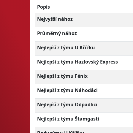
Popis
Nejvyšší nához
Průměrný nához
Nejlepší z týmu U Křížku
Nejlepší z týmu Hazlovský Express
Nejlepší z týmu Fénix
Nejlepší z týmu Náhoďáci
Nejlepší z týmu Odpadlici
Nejlepší z týmu Štamgasti