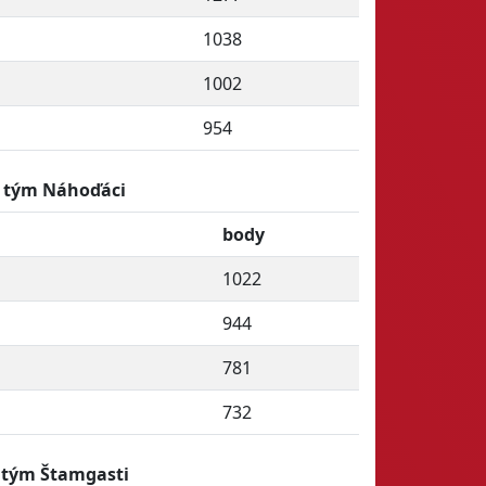
1038
1002
954
tým Náhoďáci
body
1022
944
781
732
tým Štamgasti