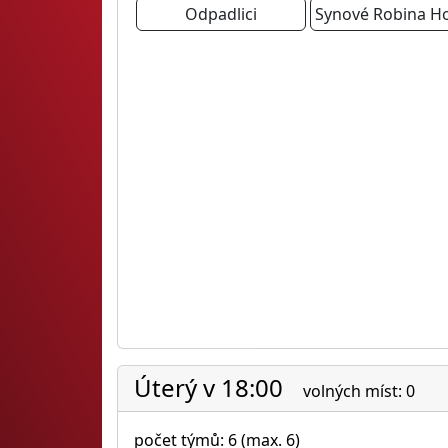
Odpadlici
Synové Robina H
Úterý v 18:00
volných míst: 0
počet týmů: 6 (max. 6)