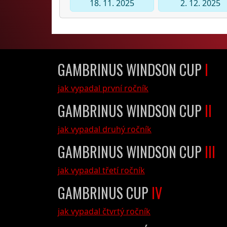
18. 11. 2025
2. 12. 2025
GAMBRINUS WINDSON CUP
I
jak vypadal první ročník
GAMBRINUS WINDSON CUP
II
jak vypadal druhý ročník
GAMBRINUS WINDSON CUP
III
jak vypadal třetí ročník
GAMBRINUS CUP
IV
jak vypadal čtvrtý ročník