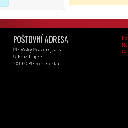
POŠTOVNÍ ADRESA
Po
Na
Plzeňský Prazdroj, a. s.
Ga
U Prazdroje 7
301 00 Plzeň 3, Česko