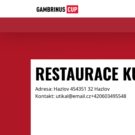
RESTAURACE K
Adresa: Hazlov 454351 32 Hazlov
Kontakt: utikal@email.cz+420603495548