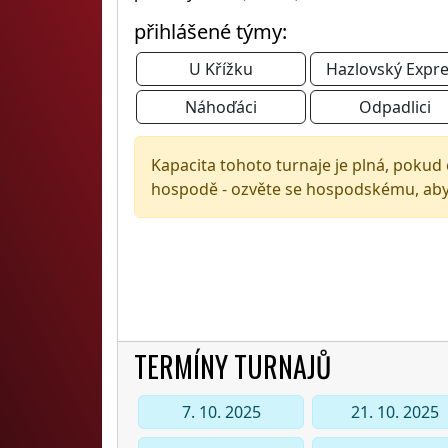
přihlášené týmy:
U Křížku
Hazlovský Expr
Náhoďáci
Odpadlici
Kapacita tohoto turnaje je plná, pokud 
hospodě - ozvěte se hospodskému, aby o
TERMÍNY TURNAJŮ
7. 10. 2025
21. 10. 2025