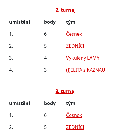
2. turnaj
umístění
body
tým
1.
6
Česnek
2.
5
ZEDNÍCI
3.
4
Vykulený LAMY
4.
3
(J)ELITA z KAZNAU
3. turnaj
umístění
body
tým
1.
6
Česnek
2.
5
ZEDNÍCI