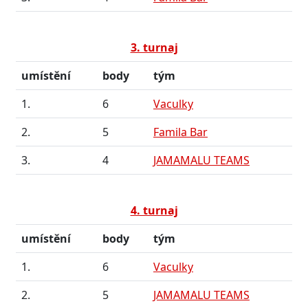
3. turnaj
umístění
body
tým
1.
6
Vaculky
2.
5
Famila Bar
3.
4
JAMAMALU TEAMS
4. turnaj
umístění
body
tým
1.
6
Vaculky
2.
5
JAMAMALU TEAMS