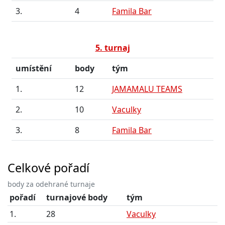
3.
4
Famila Bar
5. turnaj
umístění
body
tým
1.
12
JAMAMALU TEAMS
2.
10
Vaculky
3.
8
Famila Bar
Celkové pořadí
body za odehrané turnaje
pořadí
turnajové body
tým
1.
28
Vaculky