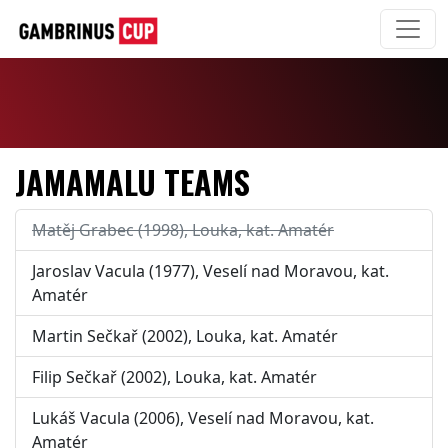
JAMAMALU TEAMS
Matěj Grabec (1998), Louka, kat. Amatér
Jaroslav Vacula (1977), Veselí nad Moravou, kat.
Amatér
Martin Sečkař (2002), Louka, kat. Amatér
Filip Sečkař (2002), Louka, kat. Amatér
Lukáš Vacula (2006), Veselí nad Moravou, kat.
Amatér