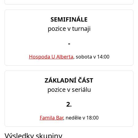
SEMIFINÁLE
pozice v turnaji
-
Hospoda U Alberta
, sobota v 14:00
ZÁKLADNÍ ČÁST
pozice v seriálu
2.
Famila Bar
, neděle v 18:00
Výsledky skupiny