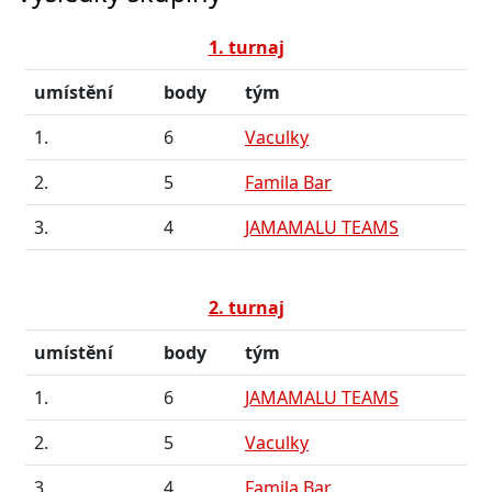
1. turnaj
umístění
body
tým
1.
6
Vaculky
2.
5
Famila Bar
3.
4
JAMAMALU TEAMS
2. turnaj
umístění
body
tým
1.
6
JAMAMALU TEAMS
2.
5
Vaculky
3.
4
Famila Bar