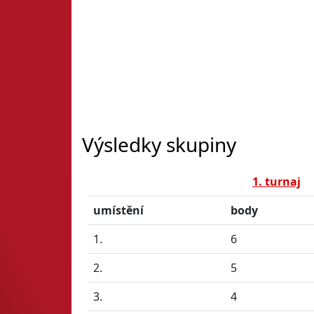
Výsledky skupiny
1. turnaj
umístění
body
1.
6
2.
5
3.
4