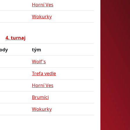
Horní Ves
Wokurky
4. turnaj
ody
tým
Wolf's
Trefa vedle
Horní Ves
Brumíci
Wokurky