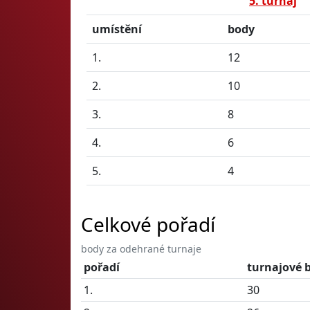
5. turnaj
umístění
body
1.
12
2.
10
3.
8
4.
6
5.
4
Celkové pořadí
body za odehrané turnaje
pořadí
turnajové 
1.
30