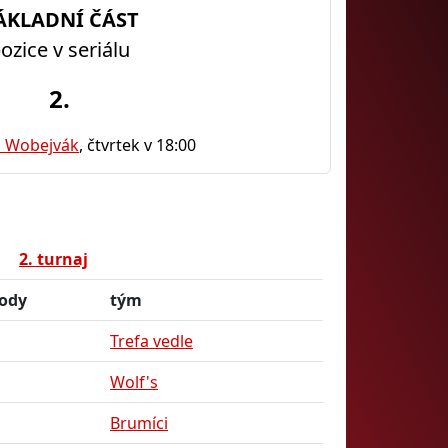
ÁKLADNÍ ČÁST
ozice v seriálu
2.
 Wobejvák
, čtvrtek v 18:00
2. turnaj
ody
tým
Trefa vedle
Wolf's
Brumíci