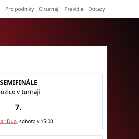
a
Pro podniky
O turnaji
Pravidla
Dotazy
SEMIFINÁLE
ozice v turnaji
7.
Bar Duo
, sobota v 15:00