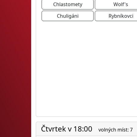
Chlastomety
Wolf's
Chuligáni
Rybníkovci
Čtvrtek v 18:00
volných míst: 7