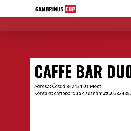
CAFFE BAR DU
Adresa: Česká 842434 01 Most
Kontakt: caffebarduo@seznam.cz60382485