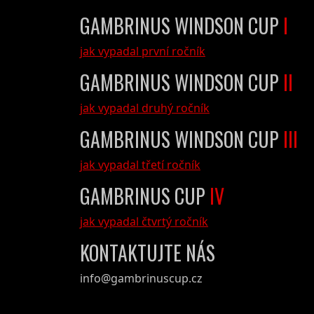
GAMBRINUS WINDSON CUP
I
jak vypadal první ročník
GAMBRINUS WINDSON CUP
II
jak vypadal druhý ročník
GAMBRINUS WINDSON CUP
III
jak vypadal třetí ročník
GAMBRINUS CUP
IV
jak vypadal čtvrtý ročník
KONTAKTUJTE NÁS
info@gambrinuscup.cz