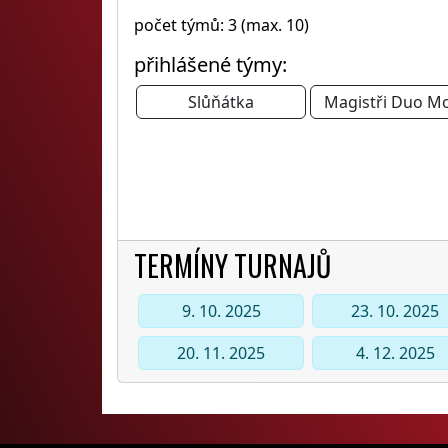
počet týmů: 3 (max. 10)
přihlášené týmy:
Slůňátka
Magistři Duo M
TERMÍNY TURNAJŮ
9. 10. 2025
23. 10. 2025
20. 11. 2025
4. 12. 2025