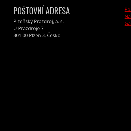
POŠTOVNÍ ADRESA
Po
Na
Plzeňský Prazdroj, a. s.
Ga
U Prazdroje 7
301 00 Plzeň 3, Česko