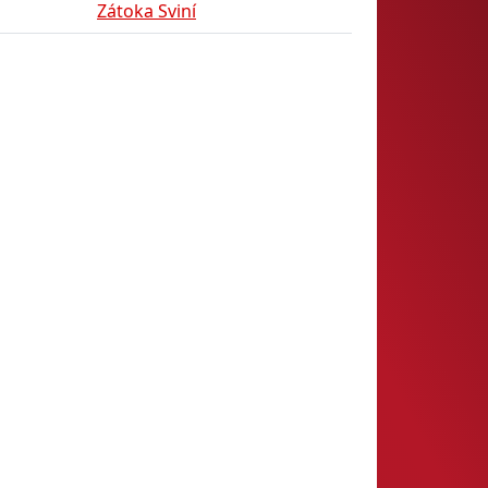
Zátoka Sviní