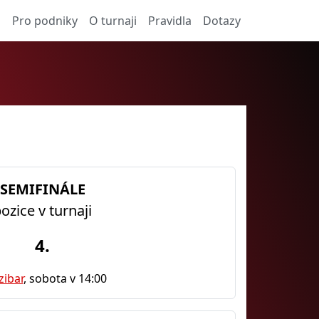
a
Pro podniky
O turnaji
Pravidla
Dotazy
SEMIFINÁLE
ozice v turnaji
4.
zibar
, sobota v 14:00