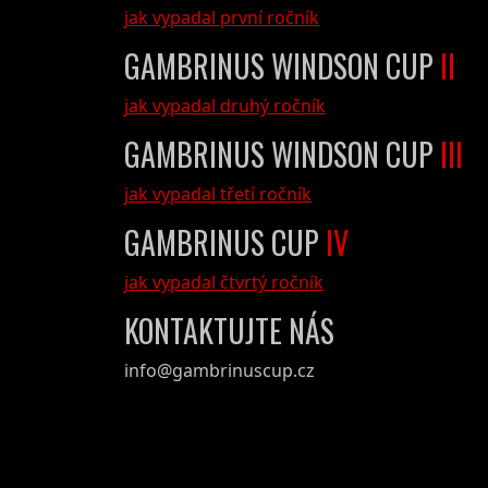
jak vypadal první ročník
GAMBRINUS WINDSON CUP
II
jak vypadal druhý ročník
GAMBRINUS WINDSON CUP
III
jak vypadal třetí ročník
GAMBRINUS CUP
IV
jak vypadal čtvrtý ročník
KONTAKTUJTE NÁS
info@gambrinuscup.cz