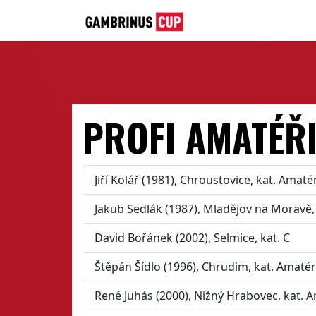
PROFI AMATÉŘ
Jiří Kolář (1981), Chroustovice, kat. Amaté
Jakub Sedlák (1987), Mladějov na Moravě,
David Bořánek (2002), Selmice, kat. C
Štěpán Šídlo (1996), Chrudim, kat. Amatér
René Juhás (2000), Nižný Hrabovec, kat. 