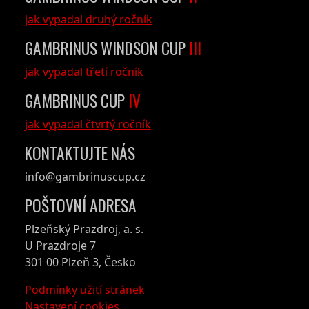
jak vypadal druhý ročník
GAMBRINUS WINDSON CUP
III
jak vypadal třetí ročník
GAMBRINUS CUP
IV
jak vypadal čtvrtý ročník
KONTAKTUJTE NÁS
info@gambrinuscup.cz
POŠTOVNÍ ADRESA
Plzeňský Prazdroj, a. s.
U Prazdroje 7
301 00 Plzeň 3, Česko
Podmínky užití stránek
Nastavení cookies