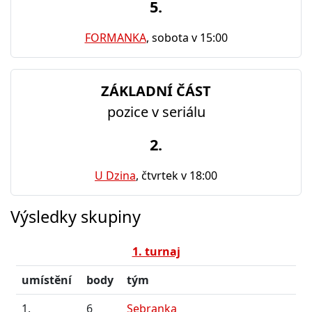
5.
FORMANKA
, sobota v 15:00
ZÁKLADNÍ ČÁST
pozice v seriálu
2.
U Dzina
, čtvrtek v 18:00
Výsledky skupiny
1. turnaj
umístění
body
tým
1.
6
Sebranka