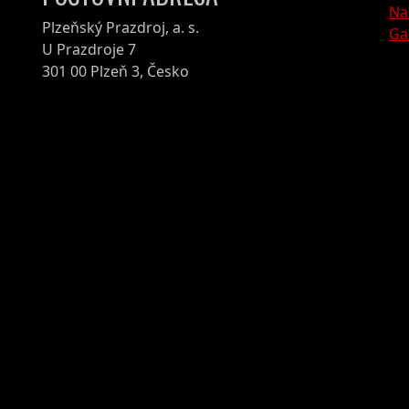
Na
Plzeňský Prazdroj, a. s.
Ga
U Prazdroje 7
301 00 Plzeň 3, Česko