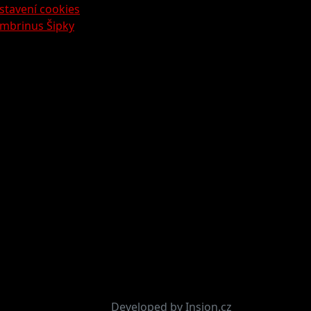
stavení cookies
mbrinus Šipky
Developed by Insion.cz