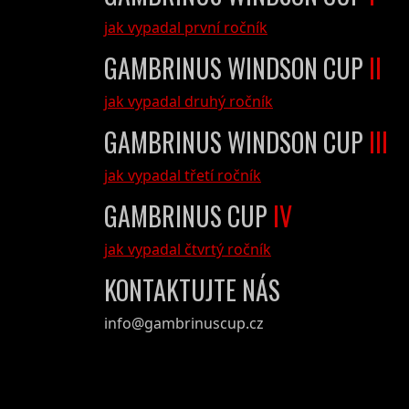
jak vypadal první ročník
GAMBRINUS WINDSON CUP
II
jak vypadal druhý ročník
GAMBRINUS WINDSON CUP
III
jak vypadal třetí ročník
GAMBRINUS CUP
IV
jak vypadal čtvrtý ročník
KONTAKTUJTE NÁS
info@gambrinuscup.cz