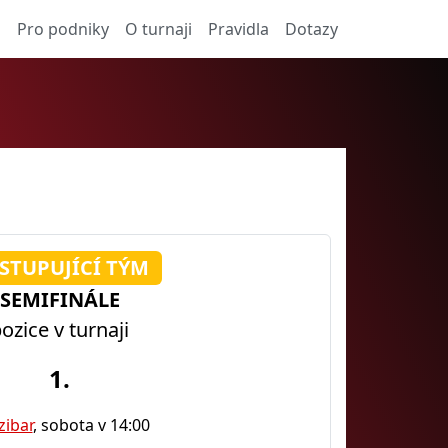
a
Pro podniky
O turnaji
Pravidla
Dotazy
STUPUJÍCÍ TÝM
SEMIFINÁLE
ozice v turnaji
1.
zibar
, sobota v 14:00