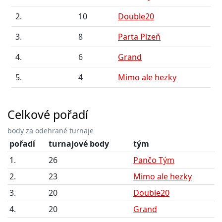
2.
10
Double20
3.
8
Parta Plzeň
4.
6
Grand
5.
4
Mimo ale hezky
Celkové pořadí
body za odehrané turnaje
pořadí
turnajové body
tým
1.
26
Pančo Tým
2.
23
Mimo ale hezky
3.
20
Double20
4.
20
Grand