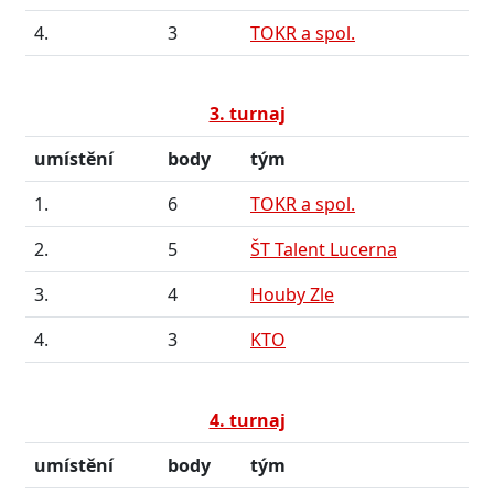
4.
3
TOKR a spol.
3. turnaj
umístění
body
tým
1.
6
TOKR a spol.
2.
5
ŠT Talent Lucerna
3.
4
Houby Zle
4.
3
KTO
4. turnaj
umístění
body
tým