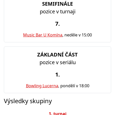
SEMIFINÁLE
pozice v turnaji
7.
Music Bar U Komína
, neděle v 15:00
ZÁKLADNÍ ČÁST
pozice v seriálu
1.
Bowling Lucerna
, pondělí v 18:00
Výsledky skupiny
1. turnaj