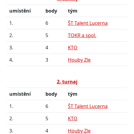
umístění
body
tým
1.
6
ŠT Talent Lucerna
2.
5
TOKR a spol.
3.
4
KTO
4.
3
Houby Zle
2. turnaj
umístění
body
tým
1.
6
ŠT Talent Lucerna
2.
5
KTO
3.
4
Houby Zle