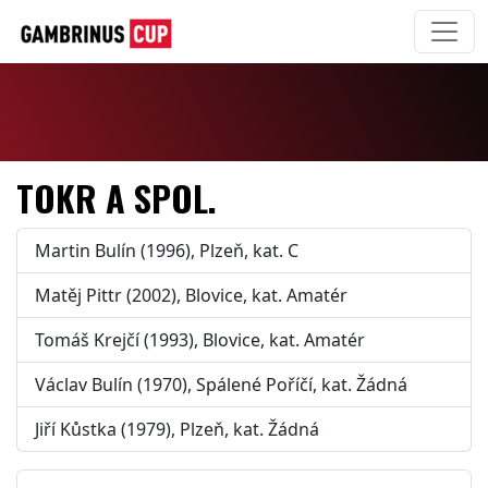
TOKR A SPOL.
Martin Bulín (1996), Plzeň, kat. C
Matěj Pittr (2002), Blovice, kat. Amatér
Tomáš Krejčí (1993), Blovice, kat. Amatér
Václav Bulín (1970), Spálené Poříčí, kat. Žádná
Jiří Kůstka (1979), Plzeň, kat. Žádná