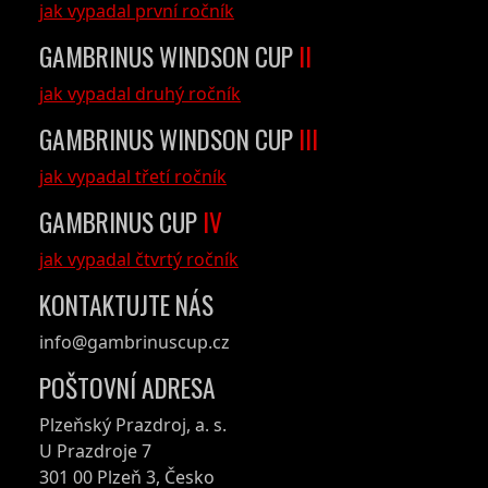
jak vypadal první ročník
GAMBRINUS WINDSON CUP
II
jak vypadal druhý ročník
GAMBRINUS WINDSON CUP
III
jak vypadal třetí ročník
GAMBRINUS CUP
IV
jak vypadal čtvrtý ročník
KONTAKTUJTE NÁS
info@gambrinuscup.cz
POŠTOVNÍ ADRESA
Plzeňský Prazdroj, a. s.
U Prazdroje 7
301 00 Plzeň 3, Česko