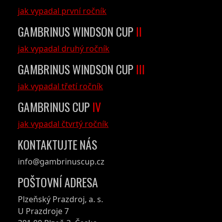
jak vypadal první ročník
GAMBRINUS WINDSON CUP
II
jak vypadal druhý ročník
GAMBRINUS WINDSON CUP
III
jak vypadal třetí ročník
GAMBRINUS CUP
IV
jak vypadal čtvrtý ročník
KONTAKTUJTE NÁS
info@gambrinuscup.cz
POŠTOVNÍ ADRESA
Plzeňský Prazdroj, a. s.
U Prazdroje 7