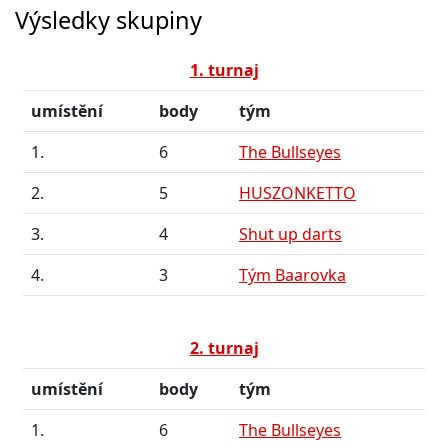
Výsledky skupiny
1. turnaj
umístění
body
tým
1.
6
The Bullseyes
2.
5
HUSZONKETTO
3.
4
Shut up darts
4.
3
Tým Baarovka
2. turnaj
umístění
body
tým
1.
6
The Bullseyes