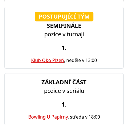
POSTUPUJÍCÍ TÝM
SEMIFINÁLE
pozice v turnaji
1.
Klub Oko Plzeň
, neděle v 13:00
ZÁKLADNÍ ČÁST
pozice v seriálu
1.
Bowling U Papírny
, středa v 18:00