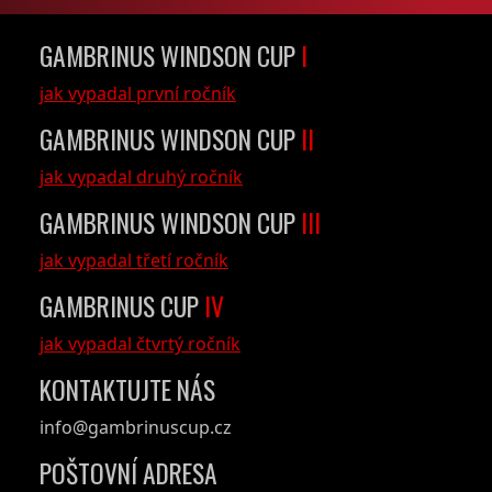
GAMBRINUS WINDSON CUP
I
jak vypadal první ročník
GAMBRINUS WINDSON CUP
II
jak vypadal druhý ročník
GAMBRINUS WINDSON CUP
III
jak vypadal třetí ročník
GAMBRINUS CUP
IV
jak vypadal čtvrtý ročník
KONTAKTUJTE NÁS
info@gambrinuscup.cz
POŠTOVNÍ ADRESA