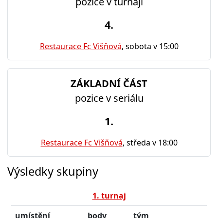
pozice v turnaji
4.
Restaurace Fc Višňová
, sobota v 15:00
ZÁKLADNÍ ČÁST
pozice v seriálu
1.
Restaurace Fc Višňová
, středa v 18:00
Výsledky skupiny
1. turnaj
umístění
body
tým