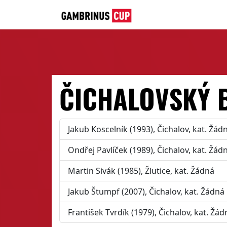
ČICHALOVSKÝ 
Jakub Koscelník (1993), Čichalov, kat. Žád
Ondřej Pavlíček (1989), Čichalov, kat. Žád
Martin Sivák (1985), Žlutice, kat. Žádná
Jakub Štumpf (2007), Čichalov, kat. Žádná
František Tvrdík (1979), Čichalov, kat. Žád