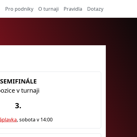
a
Pro podniky
O turnaji
Pravidla
Dotazy
SEMIFINÁLE
ozice v turnaji
3.
áplavka
, sobota v 14:00