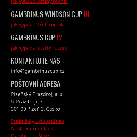
jak vypadal druhý ročník
GAMBRINUS WINDSON CUP
III
jak vypadal třetí ročník
GAMBRINUS CUP
IV
jak vypadal čtvrtý ročník
KONTAKTUJTE NÁS
info@gambrinuscup.cz
POŠTOVNÍ ADRESA
Plzeňský Prazdroj, a. s.
U Prazdroje 7
301 00 Plzeň 3, Česko
Podmínky užití stránek
Nastavení cookies
Gambrinus Šipky