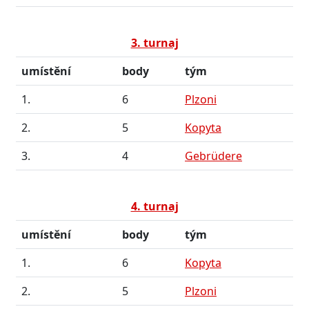
3. turnaj
umístění
body
tým
1.
6
Plzoni
2.
5
Kopyta
3.
4
Gebrüdere
4. turnaj
umístění
body
tým
1.
6
Kopyta
2.
5
Plzoni