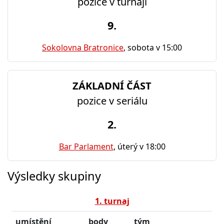
pozice v turnaji
9.
Sokolovna Bratronice
, sobota v 15:00
ZÁKLADNÍ ČÁST
pozice v seriálu
2.
Bar Parlament
, úterý v 18:00
Výsledky skupiny
1. turnaj
umístění
body
tým