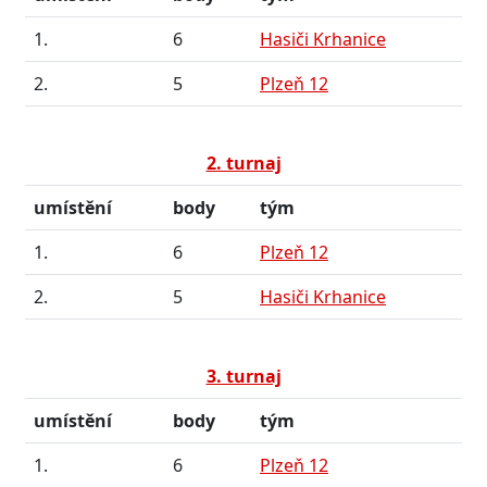
1.
6
Hasiči Krhanice
2.
5
Plzeň 12
2. turnaj
umístění
body
tým
1.
6
Plzeň 12
2.
5
Hasiči Krhanice
3. turnaj
umístění
body
tým
1.
6
Plzeň 12