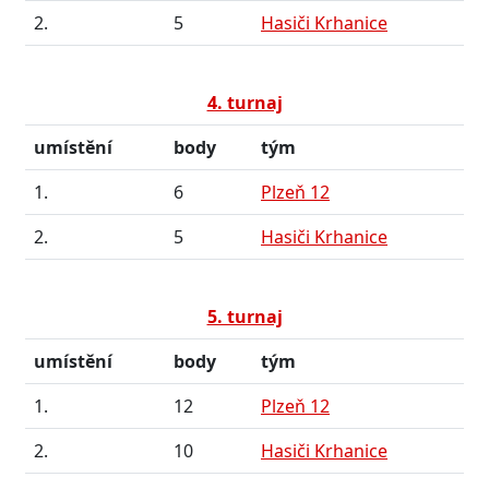
2.
5
Hasiči Krhanice
4. turnaj
umístění
body
tým
1.
6
Plzeň 12
2.
5
Hasiči Krhanice
5. turnaj
umístění
body
tým
1.
12
Plzeň 12
2.
10
Hasiči Krhanice