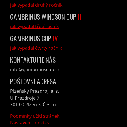
jak vypadal druhý ročník
GAMBRINUS WINDSON CUP
III
jak vypadal třetí ročník
GAMBRINUS CUP
IV
jak vypadal čtvrtý ročník
KONTAKTUJTE NÁS
info@gambrinuscup.cz
POŠTOVNÍ ADRESA
Plzeňský Prazdroj, a. s.
U Prazdroje 7
301 00 Plzeň 3, Česko
Podmínky užití stránek
Nastavení cookies