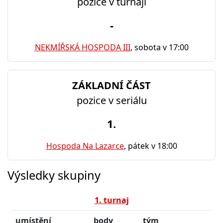
pozice v turnaji
-
NEKMÍŘSKÁ HOSPODA III
, sobota v 17:00
ZÁKLADNÍ ČÁST
pozice v seriálu
1.
Hospoda Na Lazarce
, pátek v 18:00
Výsledky skupiny
1. turnaj
umístění
body
tým