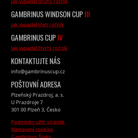
jak vypadal druhý ročník
GAMBRINUS WINDSON CUP
III
jak vypadal třetí ročník
GAMBRINUS CUP
IV
jak vypadal čtvrtý ročník
KONTAKTUJTE NÁS
info@gambrinuscup.cz
POŠTOVNÍ ADRESA
Plzeňský Prazdroj, a. s.
U Prazdroje 7
301 00 Plzeň 3, Česko
Podmínky užití stránek
Nastavení cookies
Gambrinus Šipky