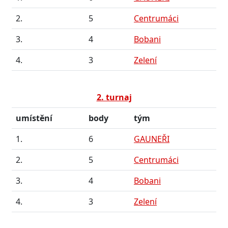
2.
5
Centrumáci
3.
4
Bobani
4.
3
Zelení
2. turnaj
umístění
body
tým
1.
6
GAUNEŘI
2.
5
Centrumáci
3.
4
Bobani
4.
3
Zelení