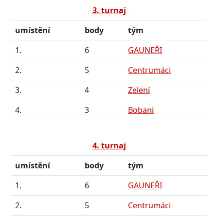
3. turnaj
umístění
body
tým
1.
6
GAUNEŘI
2.
5
Centrumáci
3.
4
Zelení
4.
3
Bobani
4. turnaj
umístění
body
tým
1.
6
GAUNEŘI
2.
5
Centrumáci