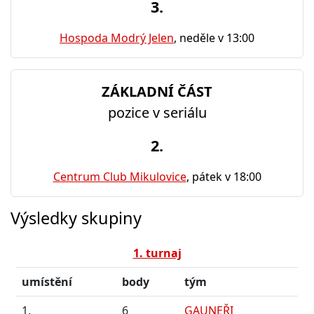
3.
Hospoda Modrý Jelen
, neděle v 13:00
ZÁKLADNÍ ČÁST
pozice v seriálu
2.
Centrum Club Mikulovice
, pátek v 18:00
Výsledky skupiny
1. turnaj
umístění
body
tým
1.
6
GAUNEŘI