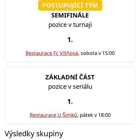
POSTUPUJÍCÍ TÝM
SEMIFINÁLE
pozice v turnaji
1.
Restaurace Fc Višňová
, sobota v 15:00
ZÁKLADNÍ ČÁST
pozice v seriálu
1.
Restaurace U Šimků
, pátek v 18:00
Výsledky skupiny