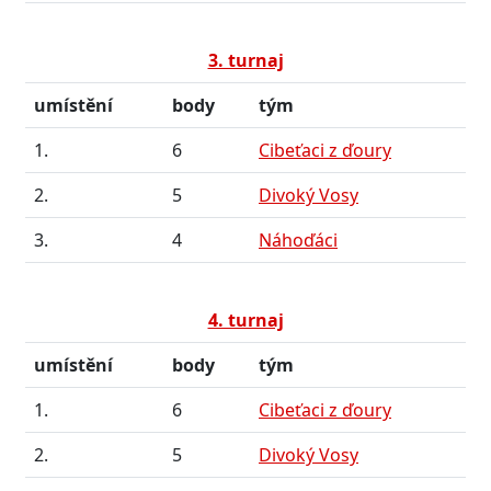
3. turnaj
umístění
body
tým
1.
6
Cibeťaci z ďoury
2.
5
Divoký Vosy
3.
4
Náhoďáci
4. turnaj
umístění
body
tým
1.
6
Cibeťaci z ďoury
2.
5
Divoký Vosy