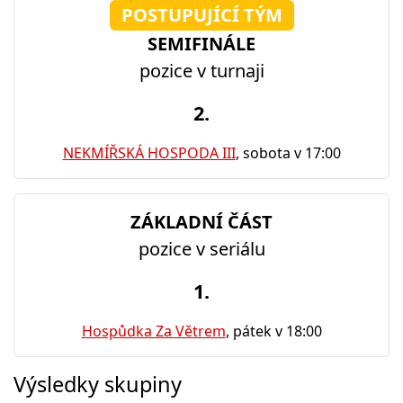
POSTUPUJÍCÍ TÝM
SEMIFINÁLE
pozice v turnaji
2.
NEKMÍŘSKÁ HOSPODA III
, sobota v 17:00
ZÁKLADNÍ ČÁST
pozice v seriálu
1.
Hospůdka Za Větrem
, pátek v 18:00
Výsledky skupiny