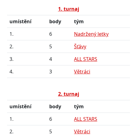
1. turnaj
umístění
body
tým
1.
6
Nadržený letky
2.
5
Šťávy
3.
4
ALL STARS
4.
3
Větráci
2. turnaj
umístění
body
tým
1.
6
ALL STARS
2.
5
Větráci