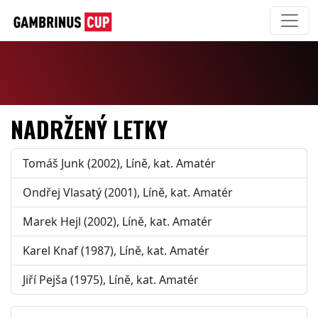
NADRŽENÝ LETKY
Tomáš Junk (2002), Líně, kat. Amatér
Ondřej Vlasatý (2001), Líně, kat. Amatér
Marek Hejl (2002), Líně, kat. Amatér
Karel Knaf (1987), Líně, kat. Amatér
Jiří Pejša (1975), Líně, kat. Amatér