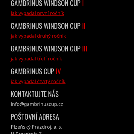
GAMBRINUS WINDSON CUP
I
jak vypadal první ročník
GAMBRINUS WINDSON CUP
II
jak vypadal druhý ročník
GAMBRINUS WINDSON CUP
III
jak vypadal třetí ročník
GAMBRINUS CUP
IV
jak vypadal čtvrtý ročník
KONTAKTUJTE NÁS
info@gambrinuscup.cz
POŠTOVNÍ ADRESA
Plzeňský Prazdroj, a. s.