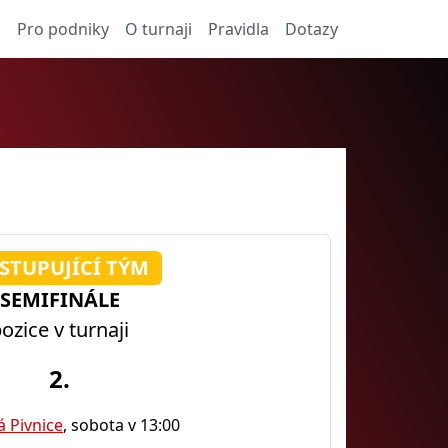
a
Pro podniky
O turnaji
Pravidla
Dotazy
STUPUJÍCÍ TÝM
SEMIFINÁLE
ozice v turnaji
2.
á Pivnice
, sobota v 13:00