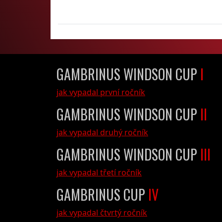
GAMBRINUS WINDSON CUP
I
jak vypadal první ročník
GAMBRINUS WINDSON CUP
II
jak vypadal druhý ročník
GAMBRINUS WINDSON CUP
III
jak vypadal třetí ročník
GAMBRINUS CUP
IV
jak vypadal čtvrtý ročník