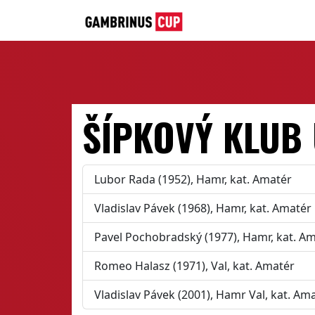
ŠÍPKOVÝ KLUB
Lubor Rada (1952), Hamr, kat. Amatér
Vladislav Pávek (1968), Hamr, kat. Amatér
Pavel Pochobradský (1977), Hamr, kat. A
Romeo Halasz (1971), Val, kat. Amatér
Vladislav Pávek (2001), Hamr Val, kat. Am