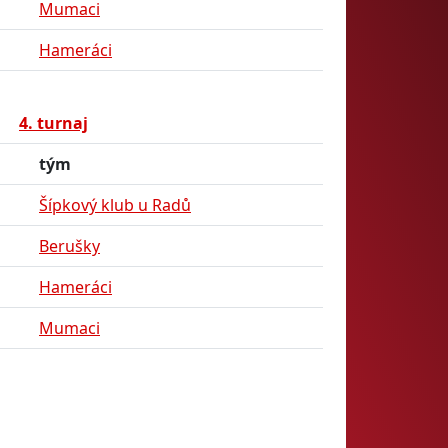
Mumaci
Hameráci
4. turnaj
tým
Šípkový klub u Radů
Berušky
Hameráci
Mumaci