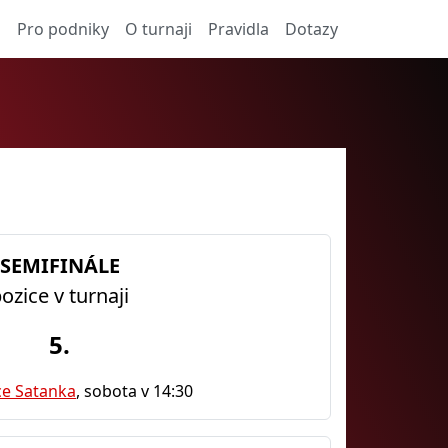
a
Pro podniky
O turnaji
Pravidla
Dotazy
SEMIFINÁLE
ozice v turnaji
5.
ce Satanka
, sobota v 14:30