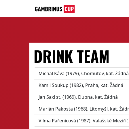
DRINK TEAM
Michal Káva (1979), Chomutov, kat. Žádná
Kamil Soukup (1982), Praha, kat. Žádná
Jan Saxl st. (1969), Dubna, kat. Žádná
Marián Pakosta (1968), Litomyšl, kat. Žád
Vilma Pařenicová (1987), Valašské Meziříč