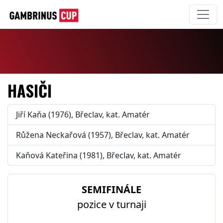
HASIČI
Jiří Kaňa (1976), Břeclav, kat. Amatér
Růžena Neckařová (1957), Břeclav, kat. Amatér
Kaňová Kateřina (1981), Břeclav, kat. Amatér
SEMIFINÁLE
pozice v turnaji