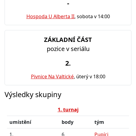
-
Hospoda U Alberta II
, sobota v 14:00
ZÁKLADNÍ ČÁST
pozice v seriálu
2.
Pivnice Na Valtické
, úterý v 18:00
Výsledky skupiny
1. turnaj
umístění
body
tým
1.
6
Pupíci