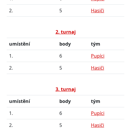
2.
5
Hasiči
2. turnaj
umístění
body
tým
1.
6
Pupíci
2.
5
Hasiči
3. turnaj
umístění
body
tým
1.
6
Pupíci
2.
5
Hasiči