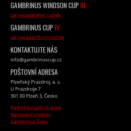
GAMBRINUS WINDSON CUP
III
jak vypadal třetí ročník
GAMBRINUS CUP
IV
jak vypadal čtvrtý ročník
KONTAKTUJTE NÁS
info@gambrinuscup.cz
POŠTOVNÍ ADRESA
Plzeňský Prazdroj, a. s.
U Prazdroje 7
301 00 Plzeň 3, Česko
Podmínky užití stránek
Nastavení cookies
Gambrinus Šipky