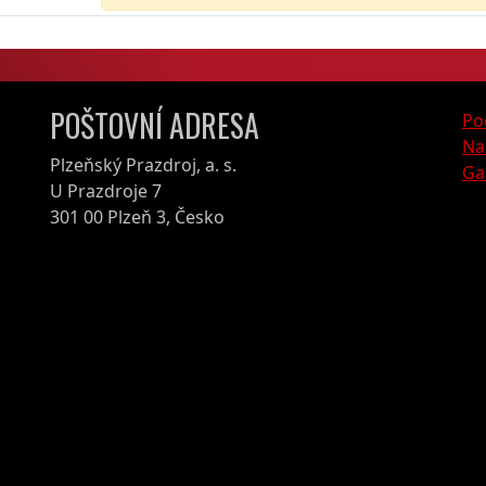
POŠTOVNÍ ADRESA
Po
Na
Plzeňský Prazdroj, a. s.
Ga
U Prazdroje 7
301 00 Plzeň 3, Česko