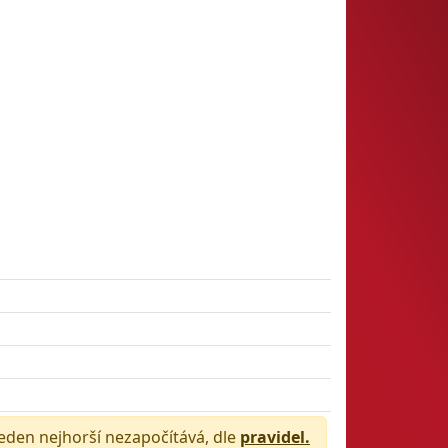
jeden nejhorší nezapočítává, dle
pravidel.