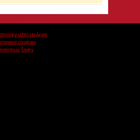
dmínky užití stránek
stavení cookies
mbrinus Šipky