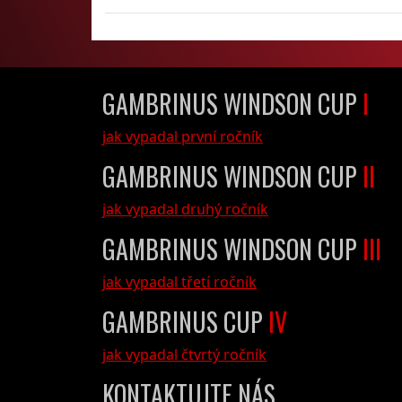
GAMBRINUS WINDSON CUP
I
jak vypadal první ročník
GAMBRINUS WINDSON CUP
II
jak vypadal druhý ročník
GAMBRINUS WINDSON CUP
III
jak vypadal třetí ročník
GAMBRINUS CUP
IV
jak vypadal čtvrtý ročník
KONTAKTUJTE NÁS