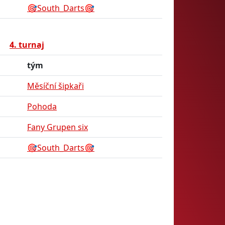
🎯South_Darts🎯
4. turnaj
tým
Měsíční šipkaři
Pohoda
Fany Grupen six
🎯South_Darts🎯