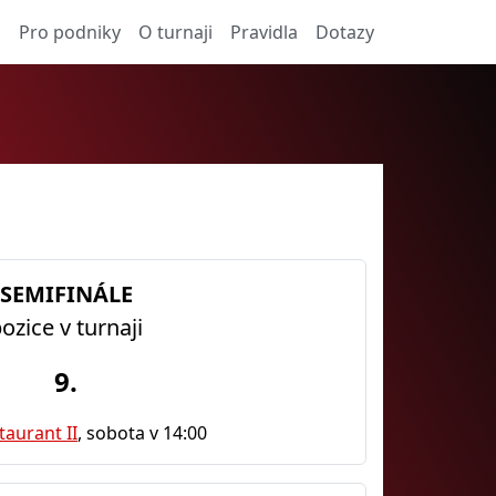
a
Pro podniky
O turnaji
Pravidla
Dotazy
SEMIFINÁLE
ozice v turnaji
9.
taurant II
, sobota v 14:00