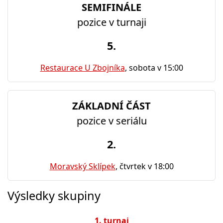
SEMIFINÁLE
pozice v turnaji
5.
Restaurace U Zbojníka
, sobota v 15:00
ZÁKLADNÍ ČÁST
pozice v seriálu
2.
Moravský Sklípek
, čtvrtek v 18:00
Výsledky skupiny
1. turnaj