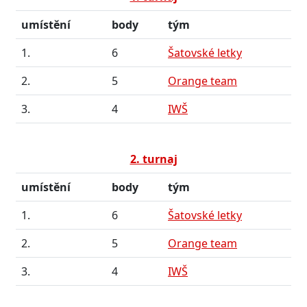
umístění
body
tým
1.
6
Šatovské letky
2.
5
Orange team
3.
4
IWŠ
2. turnaj
umístění
body
tým
1.
6
Šatovské letky
2.
5
Orange team
3.
4
IWŠ