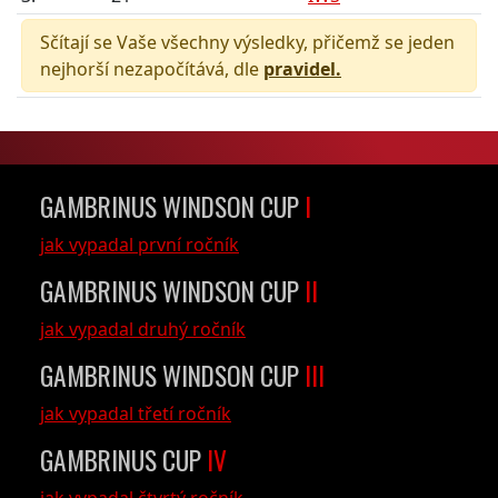
Sčítají se Vaše všechny výsledky, přičemž se jeden
nejhorší nezapočítává, dle
pravidel.
GAMBRINUS WINDSON CUP
I
jak vypadal první ročník
GAMBRINUS WINDSON CUP
II
jak vypadal druhý ročník
GAMBRINUS WINDSON CUP
III
jak vypadal třetí ročník
GAMBRINUS CUP
IV