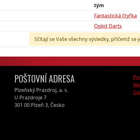
tým
Fantastická čtyřka
Oplot Darts
Sčítají se Vaše všechny výsledky, přičemž se 
POŠTOVNÍ ADRESA
Po
Na
Plzeňský Prazdroj, a. s.
Ga
U Prazdroje 7
301 00 Plzeň 3, Česko