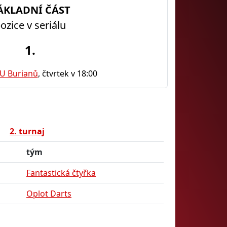
ÁKLADNÍ ČÁST
ozice v seriálu
1.
 U Burianů
, čtvrtek v 18:00
2. turnaj
tým
Fantastická čtyřka
Oplot Darts