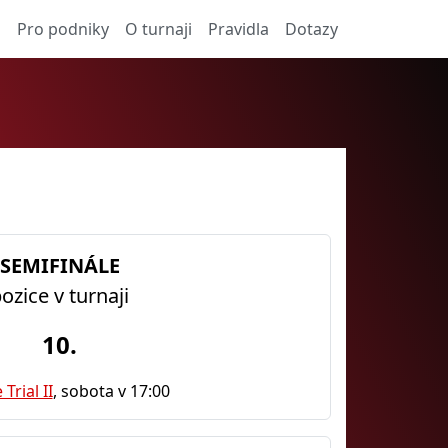
a
Pro podniky
O turnaji
Pravidla
Dotazy
SEMIFINÁLE
ozice v turnaji
10.
 Trial II
, sobota v 17:00