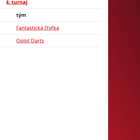
4. turnaj
tým
Fantastická čtyřka
Oplot Darts