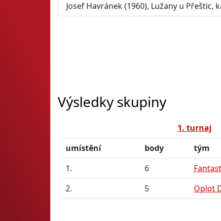
Josef Havránek (1960), Lužany u Přeštic, 
Výsledky skupiny
1. turnaj
umístění
body
tým
1.
6
Fantast
2.
5
Oplot 