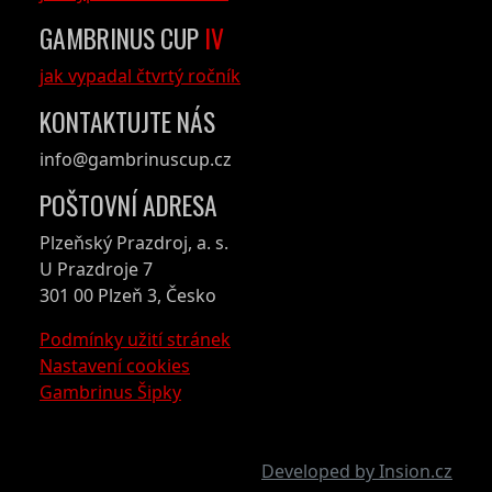
GAMBRINUS CUP
IV
jak vypadal čtvrtý ročník
KONTAKTUJTE NÁS
info@gambrinuscup.cz
POŠTOVNÍ ADRESA
Plzeňský Prazdroj, a. s.
U Prazdroje 7
301 00 Plzeň 3, Česko
Podmínky užití stránek
Nastavení cookies
Gambrinus Šipky
Developed by Insion.cz