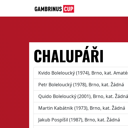
CHALUPÁŘI
Kvido Boleloucký (1974), Brno, kat. Amaté
Petr Boleloucký (1978), Brno, kat. Žádná
Quido Boleloucký (2001), Brno, kat. Žádn
Martin Kabátnik (1973), Brno, kat. Žádná
Jakub Pospíšil (1987), Brno, kat. Žádná