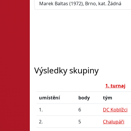
Marek Baltas (1972), Brno, kat. Žádná
Výsledky skupiny
1. turnaj
umístění
body
tým
1.
6
DC Koblížci
2.
5
Chalupáři