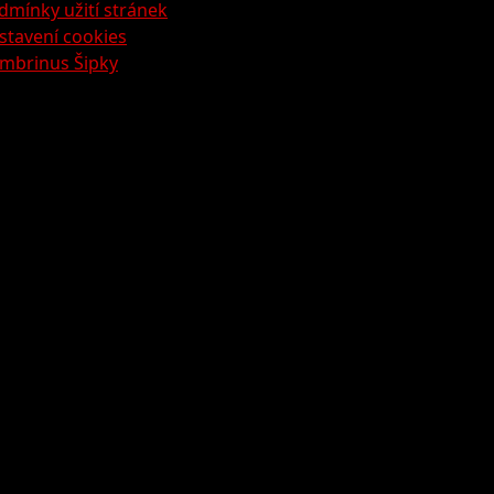
dmínky užití stránek
stavení cookies
mbrinus Šipky