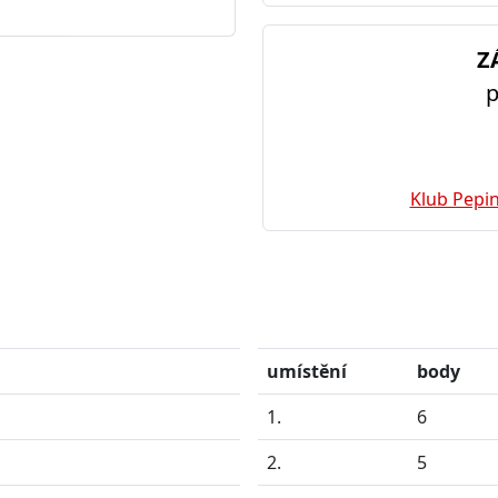
Z
p
Klub Pepin
umístění
body
1.
6
2.
5