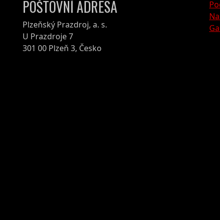
POŠTOVNÍ ADRESA
Po
Na
Plzeňský Prazdroj, a. s.
Ga
U Prazdroje 7
301 00 Plzeň 3, Česko