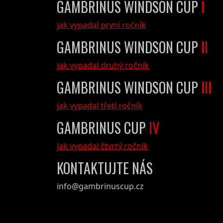
GAMBRINUS WINDSON CUP
I
jak vypadal první ročník
GAMBRINUS WINDSON CUP
II
jak vypadal druhý ročník
GAMBRINUS WINDSON CUP
III
jak vypadal třetí ročník
GAMBRINUS CUP
IV
jak vypadal čtvrtý ročník
KONTAKTUJTE NÁS
info@gambrinuscup.cz