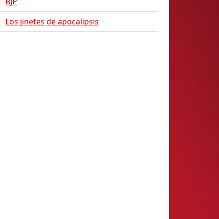
BJP
Los jinetes de apocalipsis