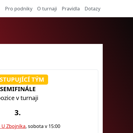
a
Pro podniky
O turnaji
Pravidla
Dotazy
STUPUJÍCÍ TÝM
SEMIFINÁLE
ozice v turnaji
3.
 U Zbojníka
, sobota v 15:00