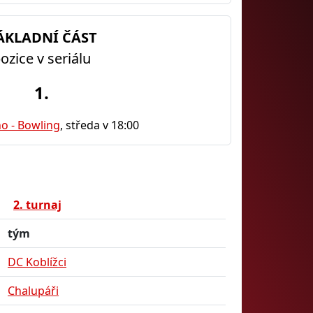
ÁKLADNÍ ČÁST
ozice v seriálu
1.
o - Bowling
, středa v 18:00
2. turnaj
tým
DC Koblížci
Chalupáři