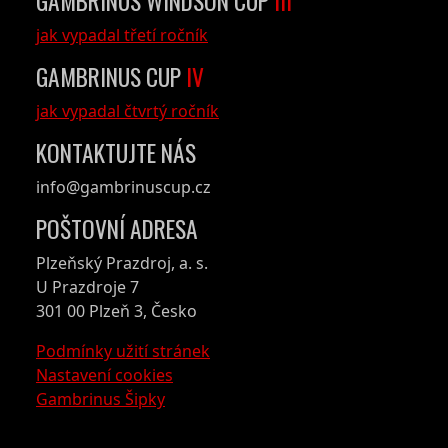
GAMBRINUS WINDSON CUP
III
jak vypadal třetí ročník
GAMBRINUS CUP
IV
jak vypadal čtvrtý ročník
KONTAKTUJTE NÁS
info@gambrinuscup.cz
POŠTOVNÍ ADRESA
Plzeňský Prazdroj, a. s.
U Prazdroje 7
301 00 Plzeň 3, Česko
Podmínky užití stránek
Nastavení cookies
Gambrinus Šipky