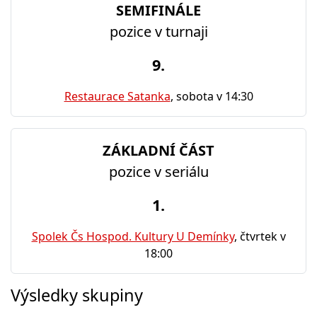
SEMIFINÁLE
pozice v turnaji
9.
Restaurace Satanka
, sobota v 14:30
ZÁKLADNÍ ČÁST
pozice v seriálu
1.
Spolek Čs Hospod. Kultury U Demínky
, čtvrtek v
18:00
Výsledky skupiny