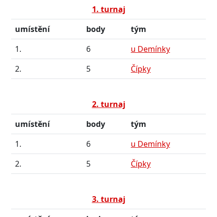
1. turnaj
umístění
body
tým
1.
6
u Demínky
2.
5
Čípky
2. turnaj
umístění
body
tým
1.
6
u Demínky
2.
5
Čípky
3. turnaj