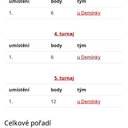
umístění
body
tým
1.
6
u Demínky
4. turnaj
umístění
body
tým
1.
6
u Demínky
5. turnaj
umístění
body
tým
1.
12
u Demínky
Celkové pořadí