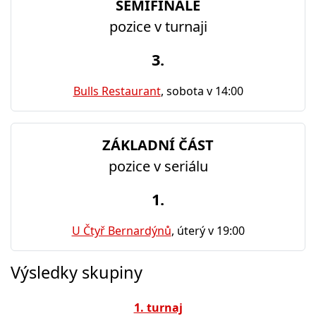
SEMIFINÁLE
pozice v turnaji
3.
Bulls Restaurant
, sobota v 14:00
ZÁKLADNÍ ČÁST
pozice v seriálu
1.
U Čtyř Bernardýnů
, úterý v 19:00
Výsledky skupiny
1. turnaj