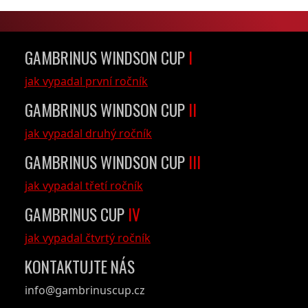
GAMBRINUS WINDSON CUP
I
jak vypadal první ročník
GAMBRINUS WINDSON CUP
II
jak vypadal druhý ročník
GAMBRINUS WINDSON CUP
III
jak vypadal třetí ročník
GAMBRINUS CUP
IV
jak vypadal čtvrtý ročník
KONTAKTUJTE NÁS
info@gambrinuscup.cz