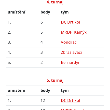
4. turnaj
umístění
body
tým
1.
6
DC Drtikol
2.
5
MRDP_Kamýk
3.
4
Vondraci
4.
3
Zbraslavaci
5.
2
Bernardýni
5. turnaj
umístění
body
tým
1.
12
DC Drtikol