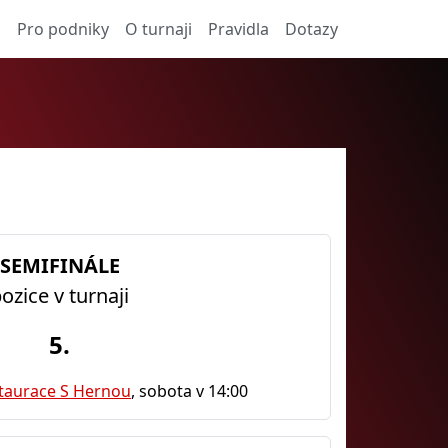
a
Pro podniky
O turnaji
Pravidla
Dotazy
SEMIFINÁLE
ozice v turnaji
5.
staurace S Hernou
, sobota v 14:00