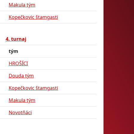
Makula tým
Kopečkovic štamgasti
4. turnaj
tým
HROŠÍCI
Douda tým
Kopečkovic štamgasti
Makula tým
Novotňáci