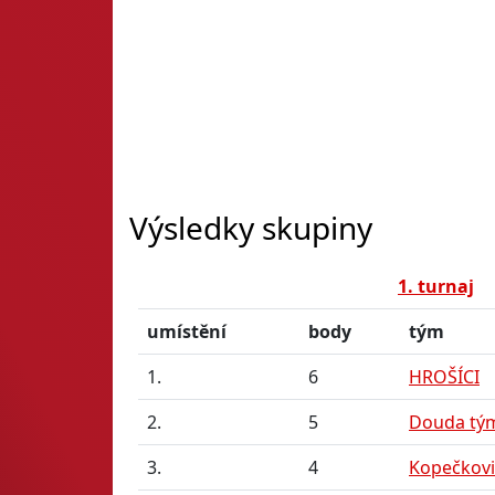
Výsledky skupiny
1. turnaj
umístění
body
tým
1.
6
HROŠÍCI
2.
5
Douda tý
3.
4
Kopečkovi