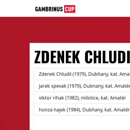
ZDENEK CHLUDI
Zdenek Chludil (1979), Dubňany, kat. Ama
jarek spevak (1979), Dubnany, kat. Amaté
viktor rihak (1982), milotice, kat. Amatér
honza hajek (1984), Dubňany, kat. Amatér