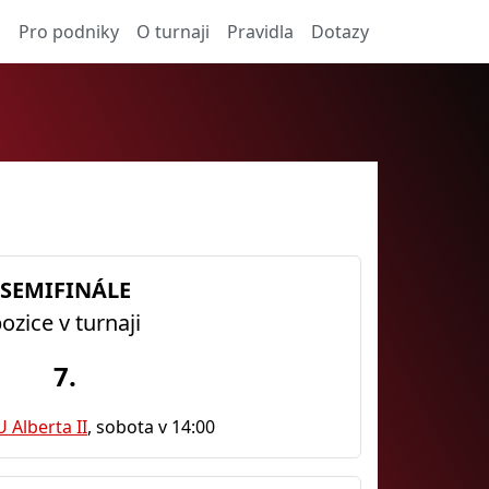
a
Pro podniky
O turnaji
Pravidla
Dotazy
SEMIFINÁLE
ozice v turnaji
7.
 Alberta II
, sobota v 14:00