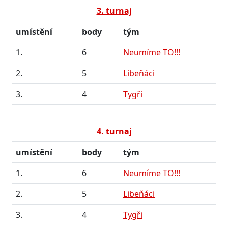
3. turnaj
umístění
body
tým
1.
6
Neumíme TO!!!
2.
5
Libeňáci
3.
4
Tygři
4. turnaj
umístění
body
tým
1.
6
Neumíme TO!!!
2.
5
Libeňáci
3.
4
Tygři