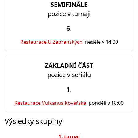
SEMIFINÁLE
pozice v turnaji
6.
Restaurace U Zábranských
, neděle v 14:00
ZÁKLADNÍ ČÁST
pozice v seriálu
1.
Restaurace Vulkanus Kovářská
, pondělí v 18:00
Výsledky skupiny
1. turnaj