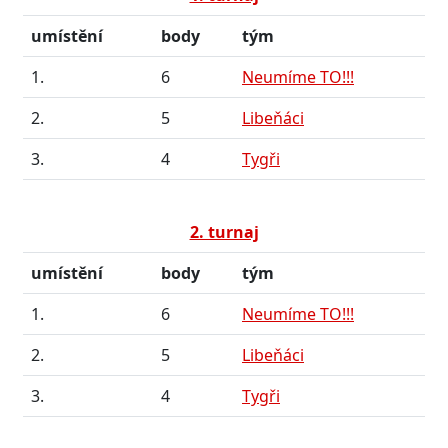
umístění
body
tým
1.
6
Neumíme TO!!!
2.
5
Libeňáci
3.
4
Tygři
2. turnaj
umístění
body
tým
1.
6
Neumíme TO!!!
2.
5
Libeňáci
3.
4
Tygři