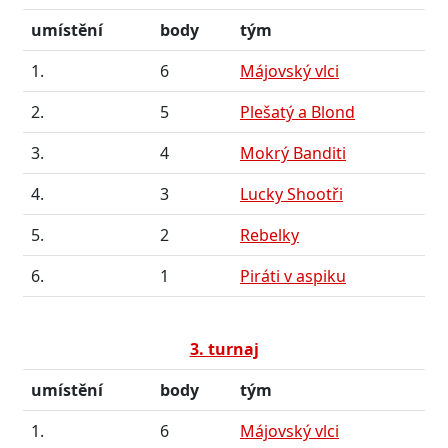
umístění
body
tým
1.
6
Májovský vlci
2.
5
Plešatý a Blond
3.
4
Mokrý Banditi
4.
3
Lucky Shootři
5.
2
Rebelky
6.
1
Piráti v aspiku
3. turnaj
umístění
body
tým
1.
6
Májovský vlci