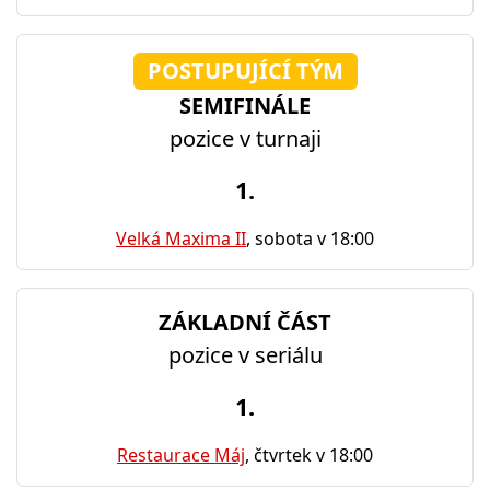
POSTUPUJÍCÍ TÝM
SEMIFINÁLE
pozice v turnaji
1.
Velká Maxima II
, sobota v 18:00
ZÁKLADNÍ ČÁST
pozice v seriálu
1.
Restaurace Máj
, čtvrtek v 18:00