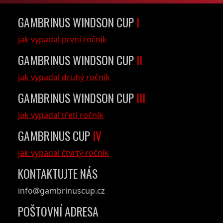
GAMBRINUS WINDSON CUP
I
jak vypadal první ročník
GAMBRINUS WINDSON CUP
II
jak vypadal druhý ročník
GAMBRINUS WINDSON CUP
III
jak vypadal třetí ročník
GAMBRINUS CUP
IV
jak vypadal čtvrtý ročník
KONTAKTUJTE NÁS
info@gambrinuscup.cz
POŠTOVNÍ ADRESA