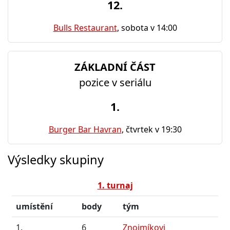
12.
Bulls Restaurant
, sobota v 14:00
ZÁKLADNÍ ČÁST
pozice v seriálu
1.
Burger Bar Havran
, čtvrtek v 19:30
Výsledky skupiny
1. turnaj
umístění
body
tým
1.
6
Znojmíkovi