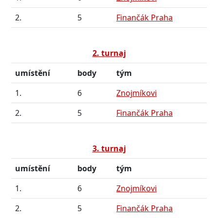
2.
5
Finančák Praha
2. turnaj
umístění
body
tým
1.
6
Znojmíkovi
2.
5
Finančák Praha
3. turnaj
umístění
body
tým
1.
6
Znojmíkovi
2.
5
Finančák Praha