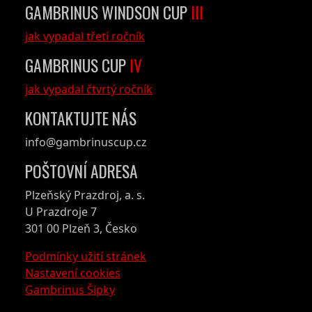
GAMBRINUS WINDSON CUP
III
jak vypadal třetí ročník
GAMBRINUS CUP
IV
jak vypadal čtvrtý ročník
KONTAKTUJTE NÁS
info@gambrinuscup.cz
POŠTOVNÍ ADRESA
Plzeňský Prazdroj, a. s.
U Prazdroje 7
301 00 Plzeň 3, Česko
Podmínky užití stránek
Nastavení cookies
Gambrinus Šipky