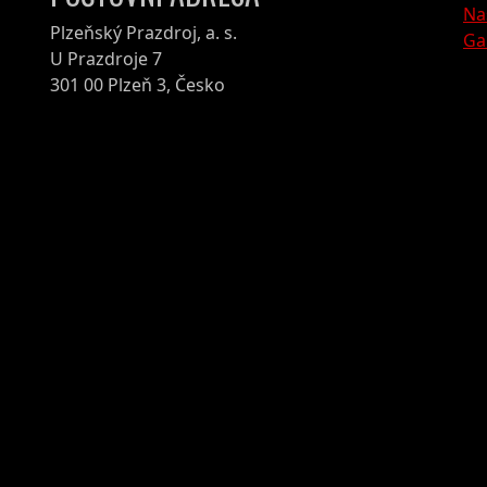
Na
Plzeňský Prazdroj, a. s.
Ga
U Prazdroje 7
301 00 Plzeň 3, Česko