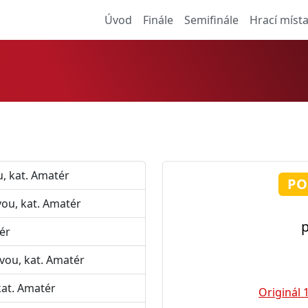
Úvod
Finále
Semifinále
Hrací míst
, kat. Amatér
PO
vou, kat. Amatér
p
ér
vou, kat. Amatér
kat. Amatér
Originál 