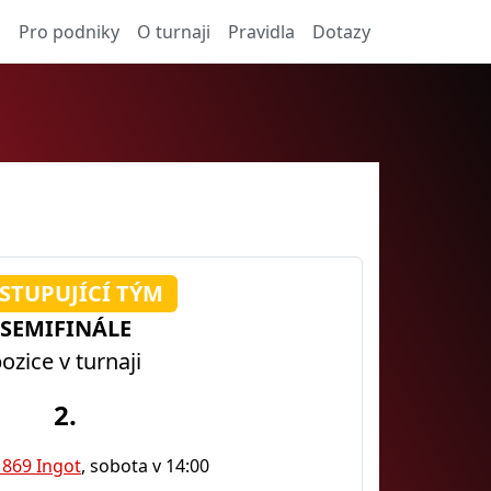
a
Pro podniky
O turnaji
Pravidla
Dotazy
STUPUJÍCÍ TÝM
SEMIFINÁLE
ozice v turnaji
2.
1869 Ingot
, sobota v 14:00