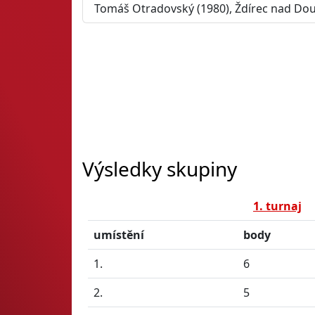
Tomáš Otradovský (1980), Ždírec nad Dou
Výsledky skupiny
1. turnaj
umístění
body
1.
6
2.
5