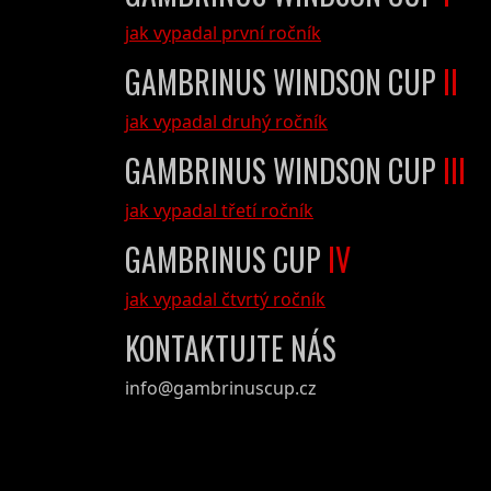
jak vypadal první ročník
GAMBRINUS WINDSON CUP
II
jak vypadal druhý ročník
GAMBRINUS WINDSON CUP
III
jak vypadal třetí ročník
GAMBRINUS CUP
IV
jak vypadal čtvrtý ročník
KONTAKTUJTE NÁS
info@gambrinuscup.cz