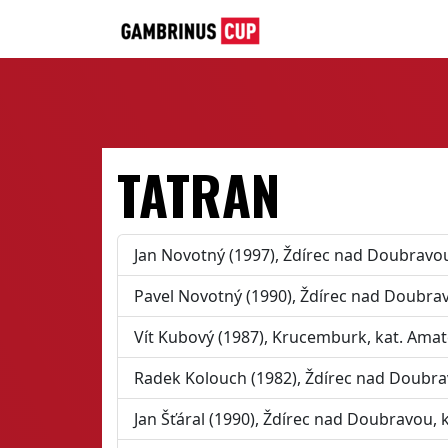
TATRAN
Jan Novotný (1997), Ždírec nad Doubravou
Pavel Novotný (1990), Ždírec nad Doubra
Vít Kubový (1987), Krucemburk, kat. Amat
Radek Kolouch (1982), Ždírec nad Doubra
Jan Šťáral (1990), Ždírec nad Doubravou, 