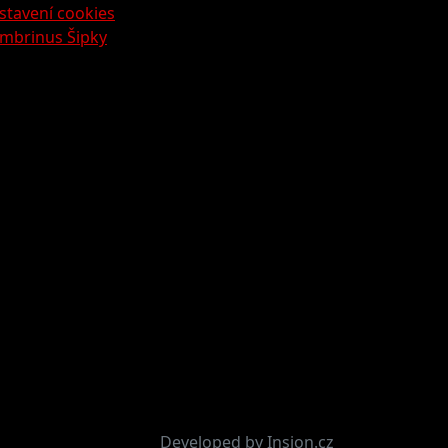
stavení cookies
mbrinus Šipky
Developed by Insion.cz