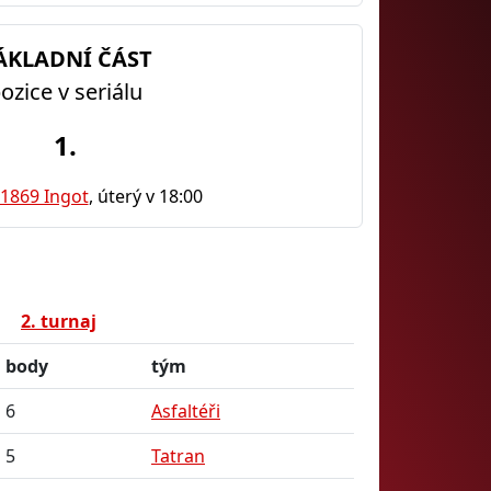
ÁKLADNÍ ČÁST
ozice v seriálu
1.
 1869 Ingot
, úterý v 18:00
2. turnaj
body
tým
6
Asfaltéři
5
Tatran