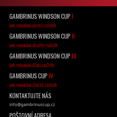
GAMBRINUS WINDSON CUP
I
jak vypadal první ročník
GAMBRINUS WINDSON CUP
II
jak vypadal druhý ročník
GAMBRINUS WINDSON CUP
III
jak vypadal třetí ročník
GAMBRINUS CUP
IV
jak vypadal čtvrtý ročník
KONTAKTUJTE NÁS
info@gambrinuscup.cz
POŠTOVNÍ ADRESA