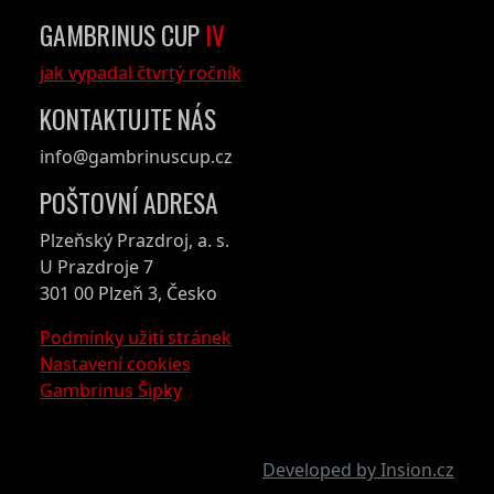
GAMBRINUS CUP
IV
jak vypadal čtvrtý ročník
KONTAKTUJTE NÁS
info@gambrinuscup.cz
POŠTOVNÍ ADRESA
Plzeňský Prazdroj, a. s.
U Prazdroje 7
301 00 Plzeň 3, Česko
Podmínky užití stránek
Nastavení cookies
Gambrinus Šipky
Developed by Insion.cz