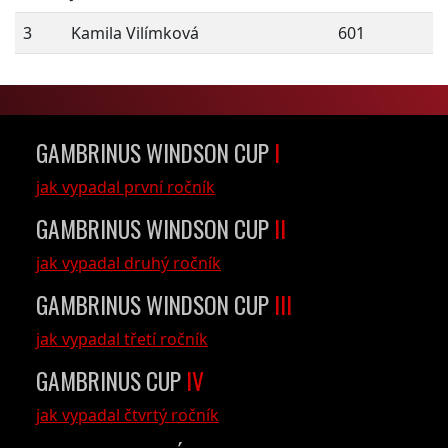
3
Kamila Vilímková
601
GAMBRINUS WINDSON CUP
I
jak vypadal první ročník
GAMBRINUS WINDSON CUP
II
jak vypadal druhý ročník
GAMBRINUS WINDSON CUP
III
jak vypadal třetí ročník
GAMBRINUS CUP
IV
jak vypadal čtvrtý ročník