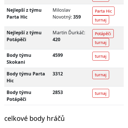
Nejlepší z týmu
Miloslav
Parta Hic
Parta Hic
Novotný:
359
turnaj
Nejlepší z týmu
Martin Ďurkáč:
Potápěči
Potápěči
420
turnaj
Body týmu
4599
turnaj
Skokani
Body týmu Parta
3312
turnaj
Hic
Body týmu
2853
turnaj
Potápěči
celkové body hráčů