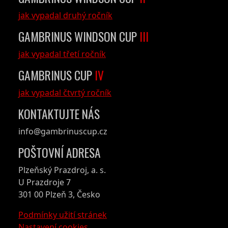
jak vypadal druhý ročník
GAMBRINUS WINDSON CUP
III
jak vypadal třetí ročník
GAMBRINUS CUP
IV
jak vypadal čtvrtý ročník
KONTAKTUJTE NÁS
info@gambrinuscup.cz
POŠTOVNÍ ADRESA
Plzeňský Prazdroj, a. s.
U Prazdroje 7
301 00 Plzeň 3, Česko
Podmínky užití stránek
Nastavení cookies