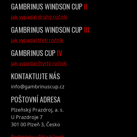
GAMBRINUS WINDSON CUP
II
jak vypadal druhý ročník
GAMBRINUS WINDSON CUP
III
jak vypadal třetí ročník
GAMBRINUS CUP
IV
jak vypadal čtvrtý ročník
KONTAKTUJTE NÁS
info@gambrinuscup.cz
POŠTOVNÍ ADRESA
Plzeňský Prazdroj, a. s.
U Prazdroje 7
301 00 Plzeň 3, Česko
Podmínky užití stránek