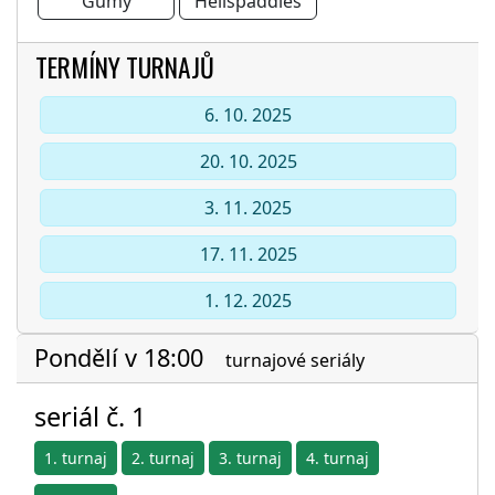
Gumy
Hellspaddles
TERMÍNY TURNAJŮ
6. 10. 2025
20. 10. 2025
3. 11. 2025
17. 11. 2025
1. 12. 2025
Pondělí v 18:00
turnajové seriály
seriál č. 1
1. turnaj
2. turnaj
3. turnaj
4. turnaj