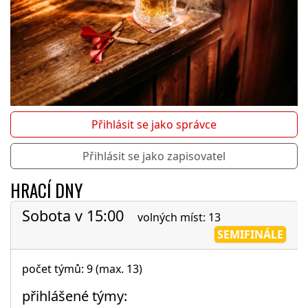
Přihlásit se jako správce
Přihlásit se jako zapisovatel
HRACÍ DNY
Sobota v 15:00
volných míst: 13
SEMIFINÁLE
počet týmů: 9 (max. 13)
přihlášené týmy: