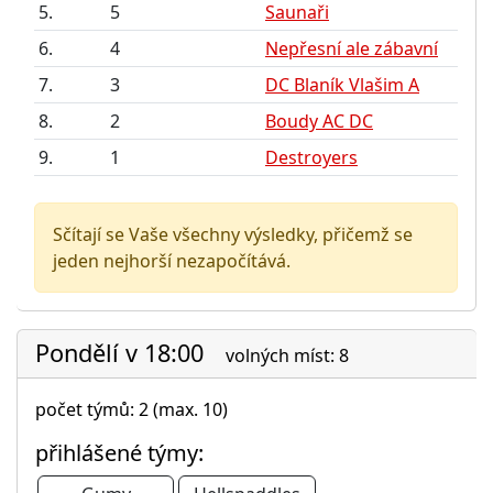
5.
5
Saunaři
6.
4
Nepřesní ale zábavní
7.
3
DC Blaník Vlašim A
8.
2
Boudy AC DC
9.
1
Destroyers
Sčítají se Vaše všechny výsledky, přičemž se
jeden nejhorší nezapočítává.
Pondělí v 18:00
volných míst: 8
počet týmů: 2 (max. 10)
přihlášené týmy: