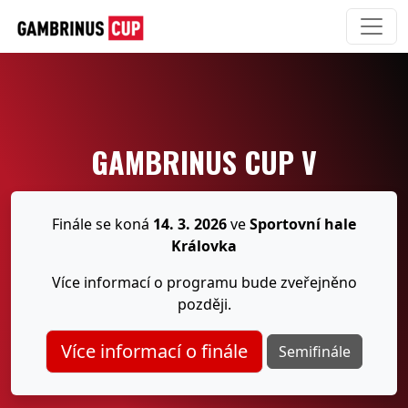
GAMBRINUS CUP V
Finále se koná
14. 3. 2026
ve
Sportovní hale
Královka
Více informací o programu bude zveřejněno
později.
Více informací o finále
Semifinále