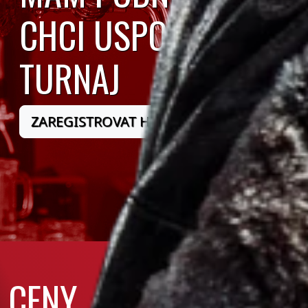
CHCI USPOŘÁDAT
TURNAJ
ZAREGISTROVAT HOSPODU
CENY