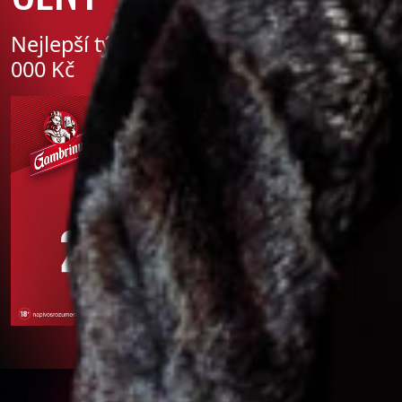
Nejlepší týmy si rozdělí ceny za 250
000 Kč