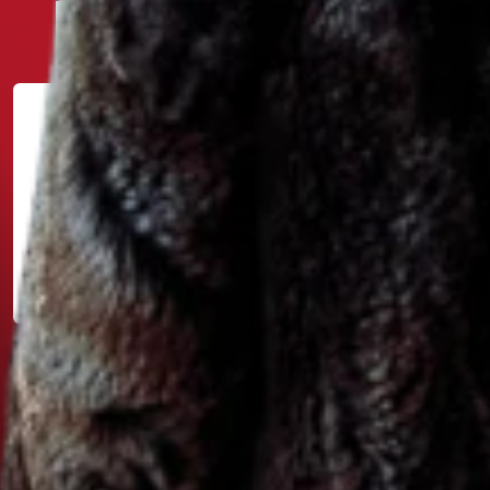
PARTNER TURNAJE
www.windson.eu
MEDIÁLNÍ PARTNER