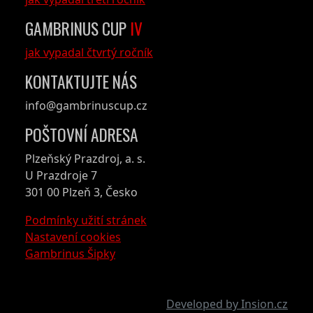
GAMBRINUS CUP
IV
jak vypadal čtvrtý ročník
KONTAKTUJTE NÁS
info@gambrinuscup.cz
POŠTOVNÍ ADRESA
Plzeňský Prazdroj, a. s.
U Prazdroje 7
301 00 Plzeň 3, Česko
Podmínky užití stránek
Nastavení cookies
Gambrinus Šipky
Developed by Insion.cz