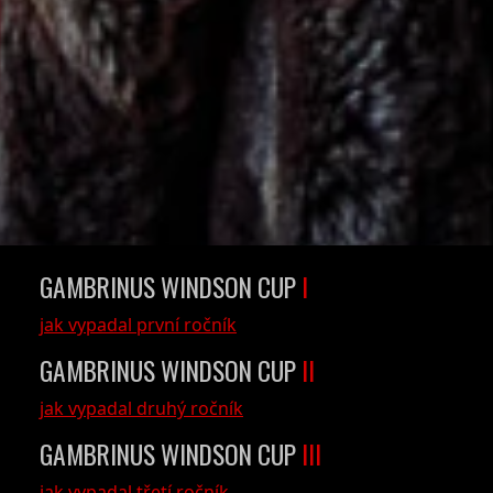
TURNAJE
sportytv.cz
GAMBRINUS WINDSON CUP
I
jak vypadal první ročník
GAMBRINUS WINDSON CUP
II
jak vypadal druhý ročník
GAMBRINUS WINDSON CUP
III
jak vypadal třetí ročník