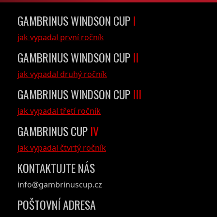
GAMBRINUS WINDSON CUP
I
jak vypadal první ročník
GAMBRINUS WINDSON CUP
II
jak vypadal druhý ročník
GAMBRINUS WINDSON CUP
III
jak vypadal třetí ročník
GAMBRINUS CUP
IV
jak vypadal čtvrtý ročník
KONTAKTUJTE NÁS
info@gambrinuscup.cz
POŠTOVNÍ ADRESA