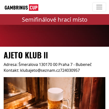
Semifinálové hrací místo
AJETO KLUB II
Adresa: Šmeralova 130170 00 Praha 7 - Bubeneč
Kontakt: klubajeto@seznam.cz724030957