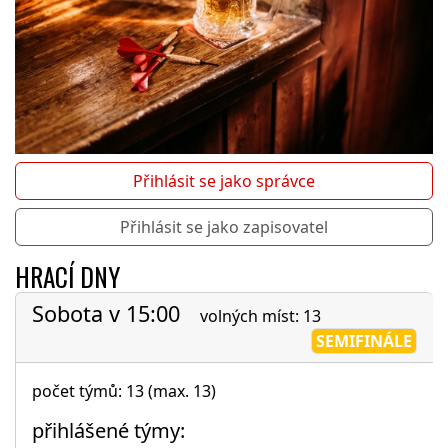
Přihlásit se jako správce
Přihlásit se jako zapisovatel
HRACÍ DNY
Sobota v 15:00
volných míst: 13
SEMIFINÁLE
počet týmů: 13 (max. 13)
přihlášené týmy: